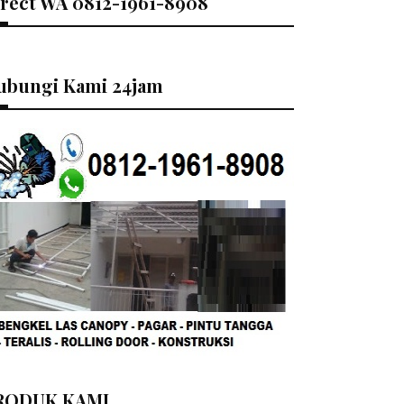
irect WA 0812-1961-8908
ubungi Kami 24jam
RODUK KAMI