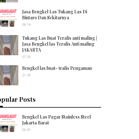
Jasa Bengkel Las Tukang Las Di
Bintaro Dan Sekitarnya
08.14
Tukang Las Buat Teralis anti maling |
Jasa Bengkel las Teralis Anti maling
JAKARTA
07.35
Bengkel las buat- tralis Pengaman
21.30
opular Posts
Bengkel Las Pagar Stainless Steel
Jakarta Barat
06.05