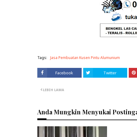
Tags:
Jasa Pembuatan Kusen Pintu Alumunium
Facebook
Twitter
LEBIH LAMA
Anda Mungkin Menyukai Postinga