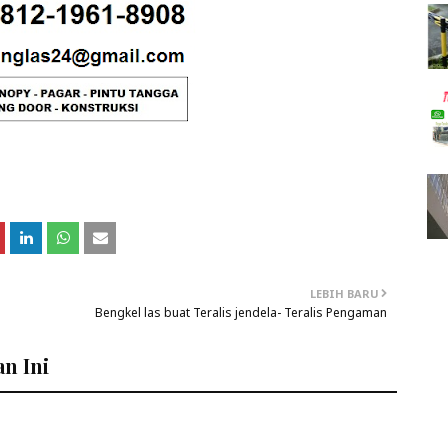
LEBIH BARU
Bengkel las buat Teralis jendela- Teralis Pengaman
n Ini