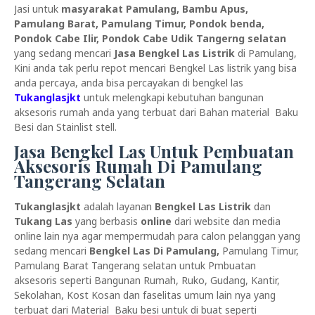
Jasi untuk
masyarakat Pamulang, Bambu Apus,
Pamulang Barat, Pamulang Timur, Pondok benda,
Pondok Cabe Ilir, Pondok Cabe Udik Tangerng selatan
yang sedang mencari
Jasa Bengkel
Las Listrik
di Pamulang,
Kini anda tak perlu repot mencari Bengkel Las listrik yang bisa
anda percaya, anda bisa percayakan di bengkel las
Tukanglasjkt
untuk melengkapi kebutuhan bangunan
aksesoris rumah anda yang terbuat dari Bahan material Baku
Besi dan Stainlist stell.
Jasa Bengkel Las Untuk Pembuatan
Aksesoris Rumah Di Pamulang
Tangerang Selatan
Tukanglasjkt
adalah layanan
Bengkel Las Listrik
dan
Tukang Las
yang berbasis
online
dari website dan media
online lain nya agar mempermudah para calon pelanggan yang
sedang mencari
Bengkel Las
Di Pamulang,
Pamulang Timur,
Pamulang Barat Tangerang selatan untuk Pmbuatan
aksesoris seperti Bangunan Rumah, Ruko, Gudang, Kantir,
Sekolahan, Kost Kosan dan faselitas umum lain nya yang
terbuat dari Material Baku besi untuk di buat seperti