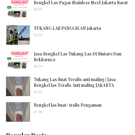
Bengkel Las Pagar Stainless Steel Jakarta Barat
06.05
TUKANG LAS PANGGILAN jakarta
03.32
Jasa Bengkel Las Tukang Las Di Bintaro Dan
Sekitarnya
08.14
Tukang Las Buat Teralis anti maling | Jasa
Bengkel las Teralis Anti maling JAKARTA
07.35
Bengkel las buat- tralis Pengaman
21.30