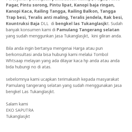
Pagar, Pintu sorong, Pintu lipat, Kanopi baja ringan,
Kanopi Kaca, Railing Tangga, Railing Balkon, Tangga
Trap besi, Teralis anti maling, Teralis jendela, Rak besi,
Kountruksi Baja
DLL di
bengkel las Tukanglasjk
t. Sudah
banyak konsumen kami di
Pamulang Tangerang selatan
yang sudah menggunkan Jasa Tukanglasjkt, kini giliran anda.
Bila anda ingin bertanya mengenai Harga atau pun
berkonsultasi anda bisa hubungi kami melalui Tombol
Whtsaap melayan yang ada dilayar kaca hp anda atau anda
bida hubungi no di atas.
sebelomnya kami ucapkan terimakasih kepada masyarakat
Pamulang tangerang selatan yang sudah menggunakan Jasa
bengkel Las Tukanglasjkt.
Salam kami
EKO SAPUTRA
Tukanglasjkt