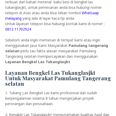
terbuat dari bahan meterial baku besi di bengkel las
tukanglasjkt, untuk pemesanan anda bisa hubungi nomer
telepon di Atas atau anda bisa tekan tombol
Whatsaap
melayang
yang ada di layar kaca hp anda.
Untuk layanan telepon bisa hubungi kontak kami di nomer ;
0812 11702924
Sebelom anda ingin memesan di tempat kami atau ingin
menggunakan Jasa Kami Masyarakat
Pamulang tangerang
selatan
perlu tau fakta alasan masyarakat Pamulang
Tangerang selatan mempercayakan dan menggunakan
Layanan Bengkel Las Tukanglasjkt
.
Layanan Bengkel Las Tukanglasjkt
Untuk Masyarakat Pamulang Tangerang
selatan
1. Tukang Las Bengkel Las kami profesional dan sudah
berpengalaman selama 8 tahun mengerjakan proyek
perorangan dan perusahaan.
2. Bengkel Las Tukanglasjkt mengutamakan kualitas hasil dan