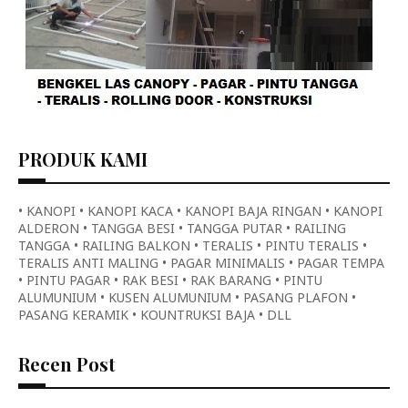
PRODUK KAMI
• KANOPI • KANOPI KACA • KANOPI BAJA RINGAN • KANOPI
ALDERON • TANGGA BESI • TANGGA PUTAR • RAILING
TANGGA • RAILING BALKON • TERALIS • PINTU TERALIS •
TERALIS ANTI MALING • PAGAR MINIMALIS • PAGAR TEMPA
• PINTU PAGAR • RAK BESI • RAK BARANG • PINTU
ALUMUNIUM • KUSEN ALUMUNIUM • PASANG PLAFON •
PASANG KERAMIK • KOUNTRUKSI BAJA • DLL
Recen Post