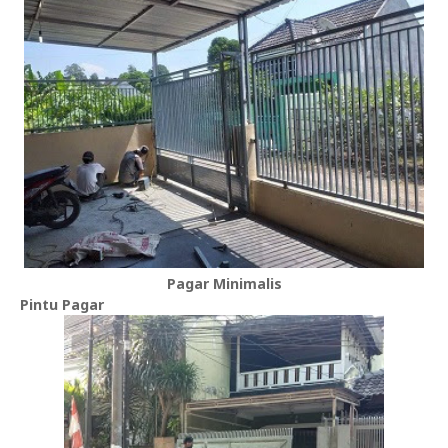
Pagar Minimalis
Pintu Pagar