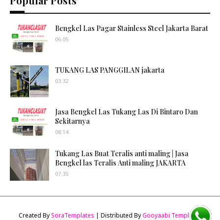
Popular Posts
Bengkel Las Pagar Stainless Steel Jakarta Barat
06.05
TUKANG LAS PANGGILAN jakarta
03.32
Jasa Bengkel Las Tukang Las Di Bintaro Dan
Sekitarnya
08.14
Tukang Las Buat Teralis anti maling | Jasa
Bengkel las Teralis Anti maling JAKARTA
07.35
Created By
SoraTemplates
| Distributed By
Gooyaabi Templates