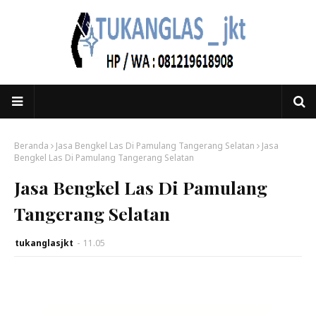
Beranda
Jasa Bengkel Las Di Pamulang Tangerang Selatan
Jasa
Bengkel Las Di Pamulang Tangerang Selatan
Jasa Bengkel Las Di Pamulang
Tangerang Selatan
tukanglasjkt
-
11.05