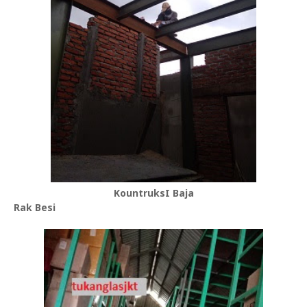
KountruksI Baja
Rak Besi