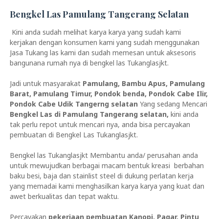
Bengkel Las Pamulang Tangerang Selatan
Kini anda sudah melihat karya karya yang sudah kami
kerjakan dengan konsumen kami yang sudah menggunakan
Jasa Tukang las kami dan sudah memesan untuk aksesoris
bangunana rumah nya di bengkel las Tukanglasjkt.
Jadi untuk masyarakat
Pamulang, Bambu Apus, Pamulang
Barat, Pamulang Timur, Pondok benda, Pondok Cabe Ilir,
Pondok Cabe Udik Tangerng selatan
Yang sedang Mencari
Bengkel Las di Pamulang Tangerang selatan,
kini anda
tak perlu repot untuk mencari nya, anda bisa percayakan
pembuatan di Bengkel Las Tukanglasjkt.
Bengkel las Tukanglasjkt Membantu anda/ perusahan anda
untuk mewujudkan berbagai macam bentuk kreasi berbahan
baku besi, baja dan stainlist steel di dukung perlatan kerja
yang memadai kami menghasilkan karya karya yang kuat dan
awet berkualitas dan tepat waktu.
Percayakan
pekerjaan pembuatan Kanopi, Pagar, Pintu